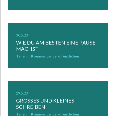
30.5.23
WIE DU AM BESTEN EINE PAUSE
MACHST
Teilen
Kommentar veröffentlichen
29.5.23
GROSSES UND KLEINES S
CHREIBEN
Teilen
Kommentar veröffentlichen