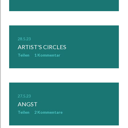
28.5.23
ARTIST'S CIRCLES
Teilen
1 Kommentar
27.5.23
ANGST
Teilen
2 Kommentare