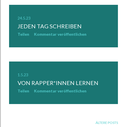
24.5.23
JEDEN TAG SCHREIBEN
Teilen
Kommentar veröffentlichen
1.5.23
VON RAPPER*INNEN LERNEN
Teilen
Kommentar veröffentlichen
ÄLTERE POSTS